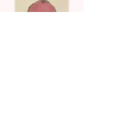
Robert DENIS
Conseiller Municipal