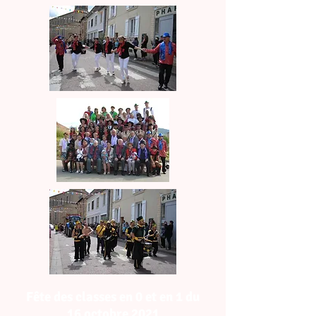
Fête des classes en 0 et en 1
du
16 octobre 2021