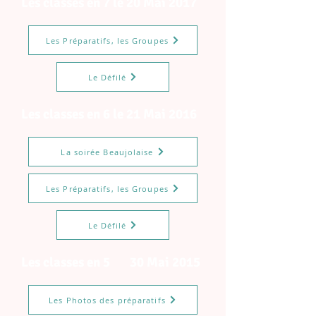
Les classes en 7 le 20 Mai 2017
Les Préparatifs, les Groupes
Le Défilé
Les classes en 6 le 21 Mai 2016
La soirée Beaujolaise
Les Préparatifs, les Groupes
Le Défilé
Les classes en 5 30 Mai 2015
Les Photos des préparatifs