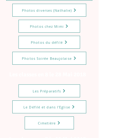
Photos diverses (Nathalie)
Photos chez Mimi
Photos du défilé
Photos Soirée Beaujolaise
Les classes en 8 le 28 Mai 2018
Les Préparatifs
Le Défilé et dans l'Eglise
Cimetière