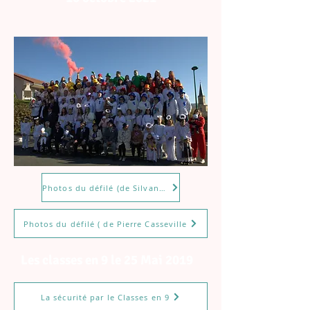
Photos du défilé (de Silvana Sarrazin )
Photos du défilé ( de Pierre Casseville
Les classes en 9 le 25 Mai 2019
La sécurité par le Classes en 9