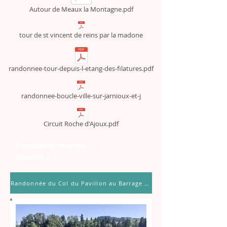
Autour de Meaux la Montagne.pdf
tour de st vincent de reins par la madone
randonnee-tour-depuis-l-etang-des-filatures.pdf
randonnee-boucle-ville-sur-jarnioux-et-j
Circuit Roche d'Ajoux.pdf
Prochaine marche... (
bientot )
Randonnée du Col du Pavillon au Barrage de Cours