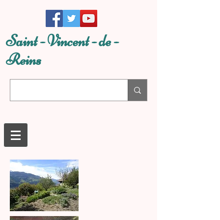
Saint - Vincent - de -
Reins