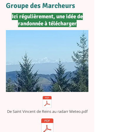
Groupe des Marcheurs
Ici régulièrement, une idée de
randonnée à télécharger
De Saint Vincent de Reins au radarr Meteo.pdf