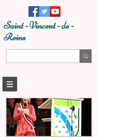
Saint - Vincent - de -
Reins